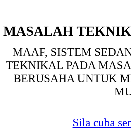
MASALAH TEKNIK
MAAF, SISTEM SED
TEKNIKAL PADA MASA 
BERUSAHA UNTUK ME
MU
Sila cuba se