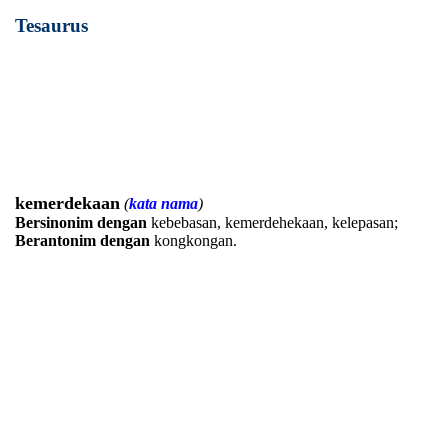
Tesaurus
kemerdekaan
(
kata nama
)
Bersinonim dengan
kebebasan, kemerdehekaan, kelepasan;
Berantonim dengan
kongkongan.