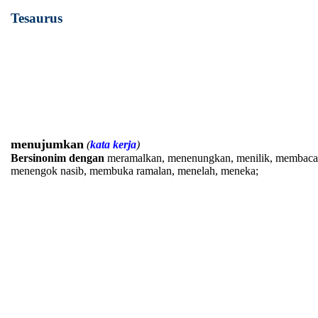
Tesaurus
menujumkan
(
kata kerja
)
Bersinonim dengan
meramalkan, menenungkan, menilik, membaca
menengok nasib, membuka ramalan, menelah, meneka;