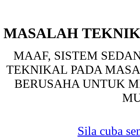
MASALAH TEKNIK
MAAF, SISTEM SED
TEKNIKAL PADA MASA 
BERUSAHA UNTUK ME
MU
Sila cuba se