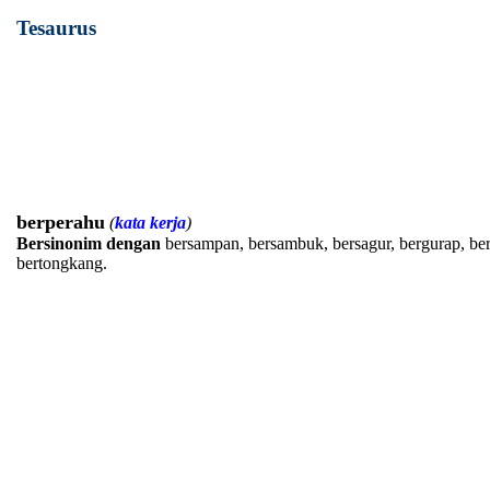
Tesaurus
berperahu
(
kata kerja
)
Bersinonim dengan
bersampan, bersambuk, bersagur, bergurap, be
bertongkang.