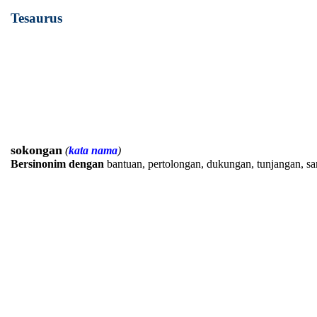
Tesaurus
sokongan
(
kata nama
)
Bersinonim dengan
bantuan, pertolongan, dukungan, tunjangan, s