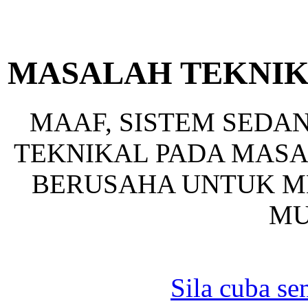
MASALAH TEKNIK
MAAF, SISTEM SED
TEKNIKAL PADA MASA 
BERUSAHA UNTUK ME
MU
Sila cuba se