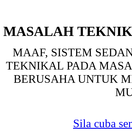
MASALAH TEKNIK
MAAF, SISTEM SED
TEKNIKAL PADA MASA 
BERUSAHA UNTUK ME
MU
Sila cuba se