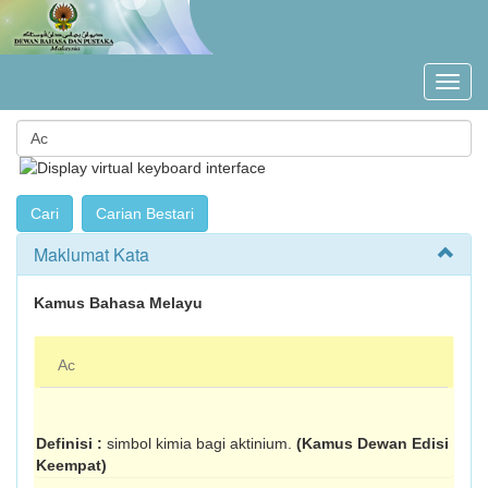
Maklumat Kata
Kamus Bahasa Melayu
Ac
Definisi :
simbol kimia bagi aktinium.
(Kamus Dewan Edisi
Keempat)