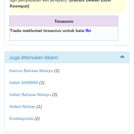
dgn penyiasatan kes jenayah).
(Kamus Dewan Edisi
Keempat)
Tesaurus
Tiada maklumat tesaurus untuk kata
fbi
Juga ditemukan dalam:
Kamus Bahasa Melayu
(1)
Istilah MABBIM
(1)
Istilah Bahasa Melayu
(2)
Artikel Akhbar
(1)
Ensiklopedia
(2)