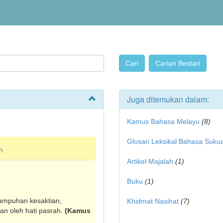
Juga ditemukan dalam:
Kamus Bahasa Melayu
(8)
Glosari Leksikal Bahasa Suku
h
Artikel Majalah
(1)
Buku
(1)
keampuhan kesaktian,
Khidmat Nasihat
(7)
an oleh hati pasrah.
(Kamus