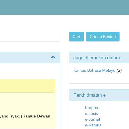
Juga ditemukan dalam:
Kamus Bahasa Melayu
(2)
Perkhidmatan +
Korpus
e-Tesis
yang isyak.
(Kamus Dewan
e-Jurnal
e-Kamus