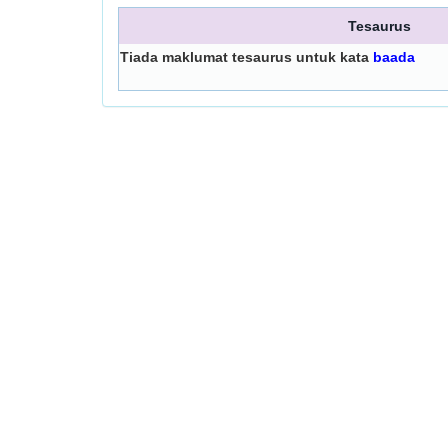
Tesaurus
Tiada maklumat tesaurus untuk kata
baada