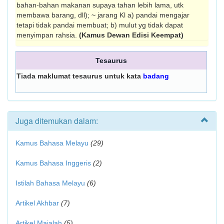
bahan-bahan makanan supaya tahan lebih lama, utk
membawa barang, dll); ~ jarang Kl a) pandai mengajar
tetapi tidak pandai membuat; b) mulut yg tidak dapat
menyimpan rahsia.
(Kamus Dewan Edisi Keempat)
Tesaurus
Tiada maklumat tesaurus untuk kata
badang
Juga ditemukan dalam:
Kamus Bahasa Melayu
(29)
Kamus Bahasa Inggeris
(2)
Istilah Bahasa Melayu
(6)
Artikel Akhbar
(7)
Artikel Majalah
(5)