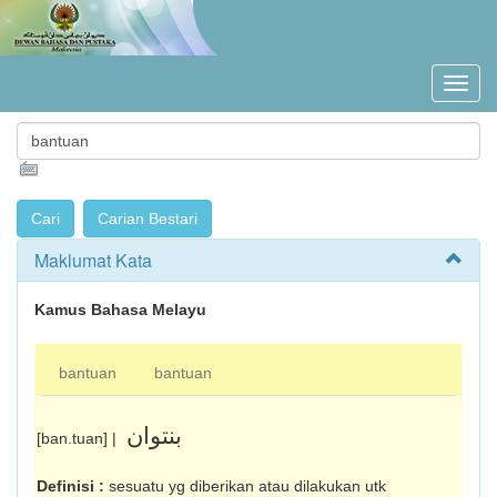
Maklumat Kata
Kamus Bahasa Melayu
bantuan
bantuan
بنتوان
[ban.tuan] |
Definisi :
sesuatu yg diberikan atau dilakukan utk