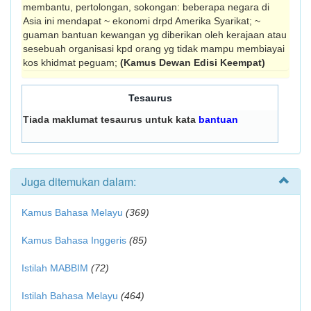
membantu, pertolongan, sokongan: beberapa negara di
Asia ini mendapat ~ ekonomi drpd Amerika Syarikat; ~
guaman bantuan kewangan yg diberikan oleh kerajaan atau
sesebuah organisasi kpd orang yg tidak mampu membiayai
kos khidmat peguam;
(Kamus Dewan Edisi Keempat)
Tesaurus
Tiada maklumat tesaurus untuk kata
bantuan
Juga ditemukan dalam:
Kamus Bahasa Melayu
(369)
Kamus Bahasa Inggeris
(85)
Istilah MABBIM
(72)
Istilah Bahasa Melayu
(464)