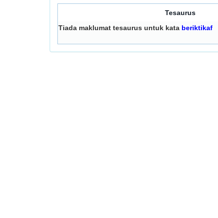
Tesaurus
Tiada maklumat tesaurus untuk kata
beriktikaf