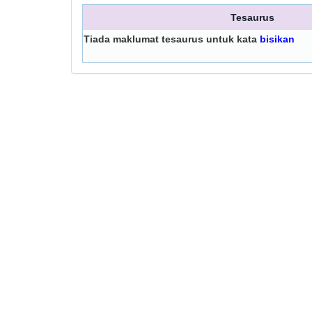
Tesaurus
Tiada maklumat tesaurus untuk kata
bisikan