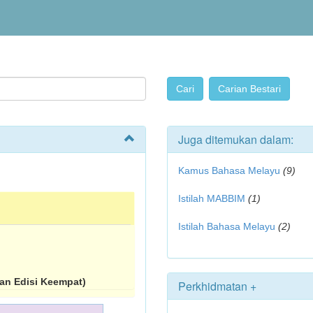
Juga ditemukan dalam:
Kamus Bahasa Melayu
(9)
Istilah MABBIM
(1)
Istilah Bahasa Melayu
(2)
n Edisi Keempat)
Perkhidmatan +