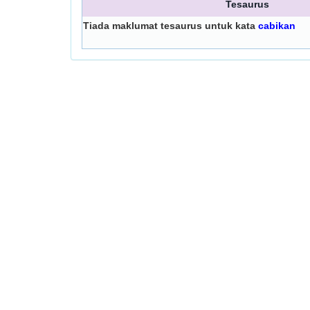
Tesaurus
Tiada maklumat tesaurus untuk kata
cabikan