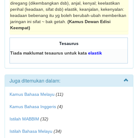
diregang (dikembangkan dsb), anjal, kenyal; keelastikan
perihal (keadaan, sifat dsb) elastik, keanjalan, kekenyalan:
keadaan bebenang itu yg boleh berubah-ubah memberikan
jaringan ini sifat ~ bak getah.
(Kamus Dewan Edisi
Keempat)
Tesaurus
Tiada maklumat tesaurus untuk kata
elastik
Juga ditemukan dalam:
Kamus Bahasa Melayu
(11)
Kamus Bahasa Inggeris
(4)
Istilah MABBIM
(32)
Istilah Bahasa Melayu
(34)