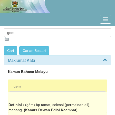
Maklumat Kata
Kamus Bahasa Melayu
gem
Definisi :
(gém) bp tamat, selesai (permainan dll),
menang.
(Kamus Dewan Edisi Keempat)