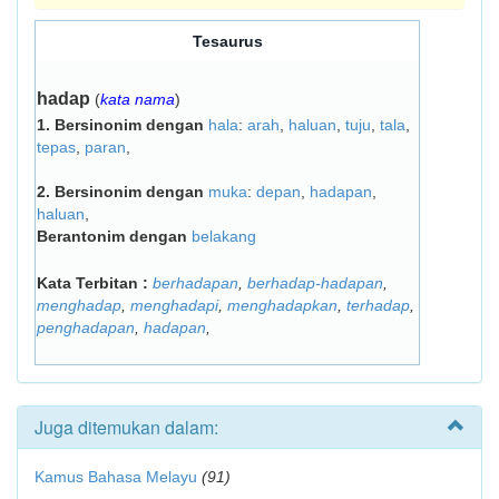
Tesaurus
hadap
(
kata nama
)
1.
Bersinonim dengan
hala
:
arah
,
haluan
,
tuju
,
tala
,
tepas
,
paran
,
2.
Bersinonim dengan
muka
:
depan
,
hadapan
,
haluan
,
Berantonim dengan
belakang
Kata Terbitan :
berhadapan
,
berhadap-hadapan
,
menghadap
,
menghadapi
,
menghadapkan
,
terhadap
,
penghadapan
,
hadapan
,
Juga ditemukan dalam:
Kamus Bahasa Melayu
(91)