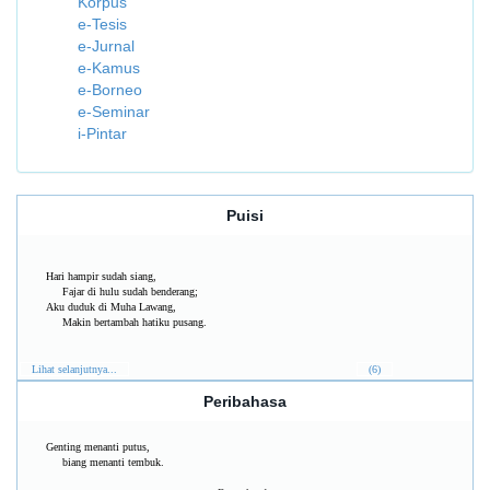
Korpus
e-Tesis
e-Jurnal
e-Kamus
e-Borneo
e-Seminar
i-Pintar
Puisi
Hari hampir sudah siang,
Fajar di hulu sudah benderang;
Aku duduk di Muha Lawang,
Makin bertambah hatiku pusang.
Lihat selanjutnya...
(6)
Peribahasa
Genting menanti putus,
biang menanti tembuk.