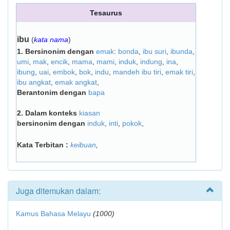
Tesaurus
ibu
(
kata nama
)
1.
Bersinonim dengan
emak
:
bonda
,
ibu suri
,
ibunda
,
umi
,
mak
,
encik
,
mama
,
mami
,
induk
,
indung
,
ina
,
ibung
,
uai
,
embok
,
bok
,
indu
,
mandeh ibu tiri
,
emak tiri
,
ibu angkat
,
emak angkat
,
Berantonim dengan
bapa
2.
Dalam konteks
kiasan
bersinonim dengan
induk
,
inti
,
pokok
,
Kata Terbitan :
keibuan
,
Juga ditemukan dalam:
Kamus Bahasa Melayu
(1000)