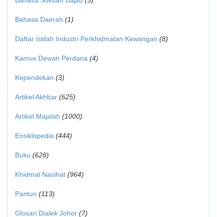
Bahasa Sukuan Bajau
(3)
Bahasa Daerah
(1)
Daftar Istilah Industri Perkhidmatan Kewangan
(8)
Kamus Dewan Perdana
(4)
Kependekan
(3)
Artikel Akhbar
(625)
Artikel Majalah
(1000)
Ensiklopedia
(444)
Buku
(628)
Khidmat Nasihat
(964)
Pantun
(113)
Glosari Dialek Johor
(7)