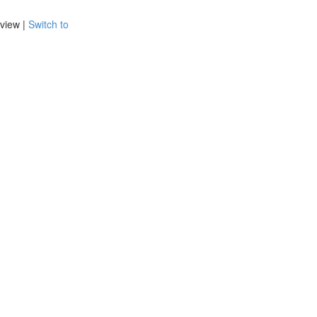
view |
Switch to