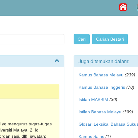
Juga ditemukan dalam:
Kamus Bahasa Melayu
(239)
Kamus Bahasa Inggeris
(78)
Istilah MABBIM
(30)
Istilah Bahasa Melayu
(399)
ll yg mengurus tugas-tugas
Glosari Leksikal Bahasa Suku
ersiti Malaya; 2. Id
ganisasi, dll), jawatan:
Kamus Sains
(1)