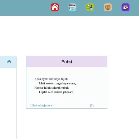
Puisi
Anak ayam turunnya tujuh,
Mati seekor tinggalnya enam;
Hancur luluh seluruh tubuh,
Dijilat oleh neraka jahanam.
Lihat selanjutnya...
(2)