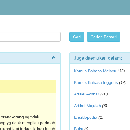
Juga ditemukan dalam:
Kamus Bahasa Melayu
(36)
Kamus Bahasa Inggeris
(14)
Artikel Akhbar
(20)
Artikel Majalah
(3)
t orang-orang yg tidak
Ensiklopedia
(1)
ng yg tidak mengikut perintah
 jahat lagi terkutuk: kau boleh
Buku
(6)