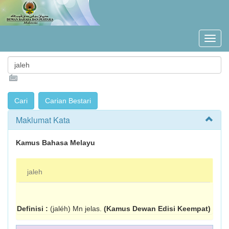
Maklumat Kata
Kamus Bahasa Melayu
jaleh
Definisi :
(jaléh) Mn jelas.
(Kamus Dewan Edisi Keempat)