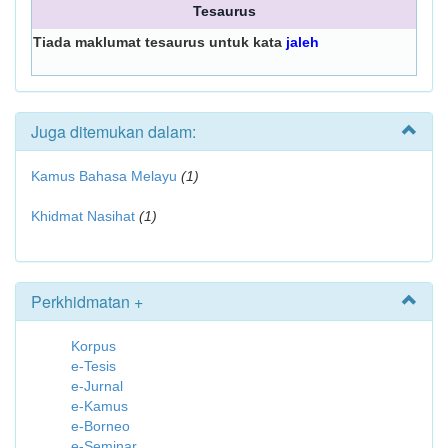
Tesaurus
Tiada maklumat tesaurus untuk kata
jaleh
Juga ditemukan dalam:
Kamus Bahasa Melayu
(1)
Khidmat Nasihat
(1)
Perkhidmatan +
Korpus
e-Tesis
e-Jurnal
e-Kamus
e-Borneo
e-Seminar