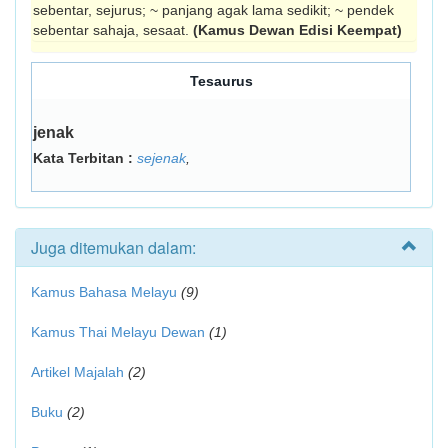
sebentar, sejurus; ~ panjang agak lama sedikit; ~ pendek
sebentar sahaja, sesaat.
(Kamus Dewan Edisi Keempat)
Tesaurus
jenak
Kata Terbitan :
sejenak
,
Juga ditemukan dalam:
Kamus Bahasa Melayu
(9)
Kamus Thai Melayu Dewan
(1)
Artikel Majalah
(2)
Buku
(2)