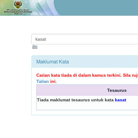
Maklumat Kata
Carian kata tiada di dalam kamus terkini. Sila r
Talian
ini.
Tesaurus
Tiada maklumat tesaurus untuk kata
kasat