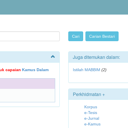
Juga ditemukan dalam:
ujuk capaian
Kamus Dalam
Istilah MABBIM
(2)
Perkhidmatan +
Korpus
e-Tesis
e-Jurnal
e-Kamus