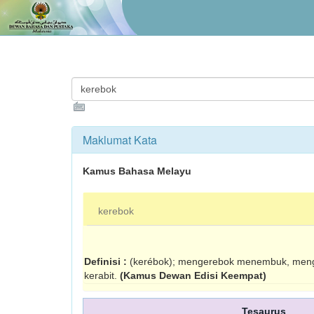
Maklumat Kata
Kamus Bahasa Melayu
kerebok
Definisi :
(kerébok); mengerebok menembuk, meng
kerabit.
(Kamus Dewan Edisi Keempat)
Tesaurus