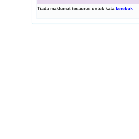
Tiada maklumat tesaurus untuk kata
kerebok