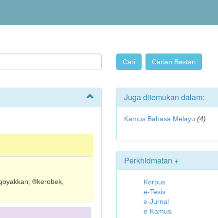
Juga ditemukan dalam:
Kamus Bahasa Melayu
(4)
Perkhidmatan +
oyakkan; ®kerobek,
Korpus
e-Tesis
e-Jurnal
e-Kamus