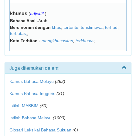
khusus
(
adjektif,
)
Bahasa Asal :
Arab
Bersinonim dengan
khas
,
tertentu
,
teristimewa
,
terhad
,
terbatas;
,
Kata Terbitan :
mengkhususkan
,
terkhusus
,
Juga ditemukan dalam:
Kamus Bahasa Melayu
(262)
Kamus Bahasa Inggeris
(31)
Istilah MABBIM
(50)
Istilah Bahasa Melayu
(1000)
Glosari Leksikal Bahasa Sukuan
(6)