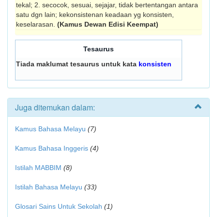
tekal; 2. secocok, sesuai, sejajar, tidak bertentangan antara
satu dgn lain; kekonsistenan keadaan yg konsisten,
keselarasan.
(Kamus Dewan Edisi Keempat)
Tesaurus
Tiada maklumat tesaurus untuk kata
konsisten
Juga ditemukan dalam:
Kamus Bahasa Melayu
(7)
Kamus Bahasa Inggeris
(4)
Istilah MABBIM
(8)
Istilah Bahasa Melayu
(33)
Glosari Sains Untuk Sekolah
(1)