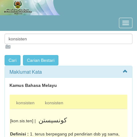
Maklumat Kata
Kamus Bahasa Melayu
konsisten
konsisten
کونسيستن
[kon.sis.ten] |
Definisi :
1. terus berpegang pd pendirian dsb yg sama,