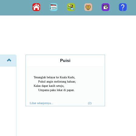
Puisi
Tenanglah belayar ke Kuala Kudu,
Pukul angin melintang haluan;
Kalau dapat kasih setuju,
Umpama paku lekat di papan.
Lihat selanjutnya...
(2)