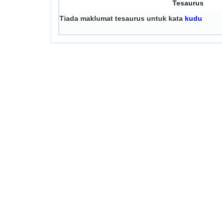
Tesaurus
Tiada maklumat tesaurus untuk kata
kudu