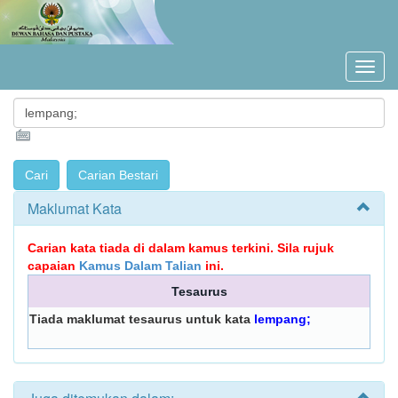
Maklumat Kata
Carian kata tiada di dalam kamus terkini. Sila rujuk
capaian
Kamus Dalam Talian
ini.
Tesaurus
Tiada maklumat tesaurus untuk kata
lempang;