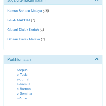
Juga ditemukan dalam:
Kamus Bahasa Melayu
(18)
Istilah MABBIM
(1)
Glosari Dialek Kedah
(1)
Glosari Dielek Melaka
(1)
Perkhidmatan +
Korpus
e-Tesis
e-Jurnal
e-Kamus
e-Borneo
e-Seminar
i-Pintar