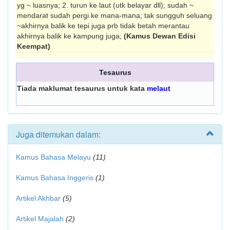
yg ~ luasnya; 2. turun ke laut (utk belayar dll); sudah ~
mendarat sudah pergi ke mana-mana; tak sungguh seluang
~akhirnya balik ke tepi juga prb tidak betah merantau
akhirnya balik ke kampung juga;
(Kamus Dewan Edisi
Keempat)
Tesaurus
Tiada maklumat tesaurus untuk kata
melaut
Juga ditemukan dalam:
Kamus Bahasa Melayu
(11)
Kamus Bahasa Inggeris
(1)
Artikel Akhbar
(5)
Artikel Majalah
(2)