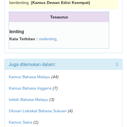
berdenting.
(Kamus Dewan Edisi Keempat)
Tesaurus
lenting
Kata Terbitan :
melenting
,
Juga ditemukan dalam:
Kamus Bahasa Melayu
(44)
Kamus Bahasa Inggeris
(7)
Istilah Bahasa Melayu
(3)
Glosari Leksikal Bahasa Sukuan
(4)
Kamus Sains
(1)