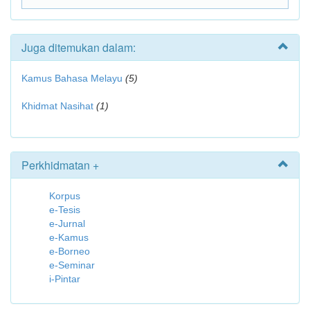
Juga ditemukan dalam:
Kamus Bahasa Melayu
(5)
Khidmat Nasihat
(1)
Perkhidmatan +
Korpus
e-Tesis
e-Jurnal
e-Kamus
e-Borneo
e-Seminar
i-Pintar