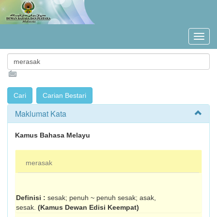
Maklumat Kata
Kamus Bahasa Melayu
merasak
Definisi :
sesak; penuh ~ penuh sesak; asak,
sesak.
(Kamus Dewan Edisi Keempat)