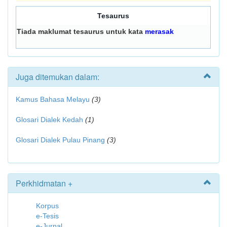
Tesaurus
Tiada maklumat tesaurus untuk kata
merasak
Juga ditemukan dalam:
Kamus Bahasa Melayu
(3)
Glosari Dialek Kedah
(1)
Glosari Dialek Pulau Pinang
(3)
Perkhidmatan +
Korpus
e-Tesis
e-Jurnal