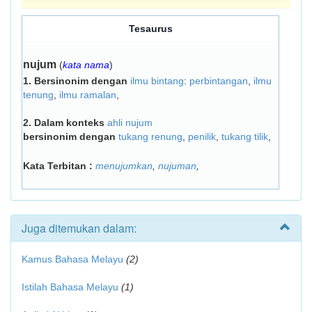
Tesaurus
nujum
(
kata nama
)
1.
Bersinonim dengan
ilmu bintang
:
perbintangan
,
ilmu
tenung
,
ilmu ramalan
,
2.
Dalam konteks
ahli nujum
bersinonim dengan
tukang renung
,
penilik
,
tukang tilik
,
Kata Terbitan :
menujumkan
,
nujuman
,
Juga ditemukan dalam:
Kamus Bahasa Melayu
(2)
Istilah Bahasa Melayu
(1)