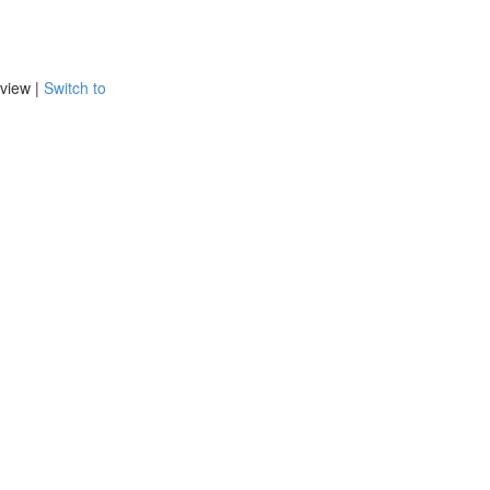
view |
Switch to