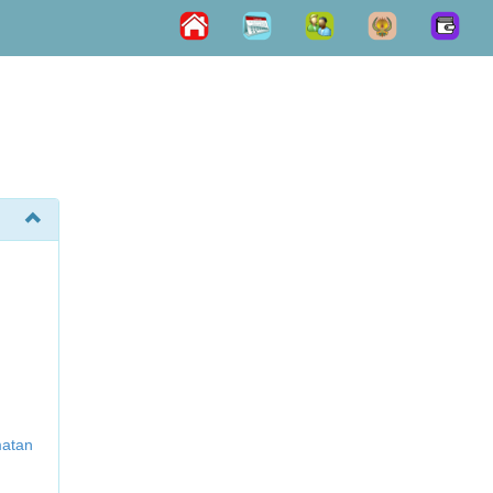
matan