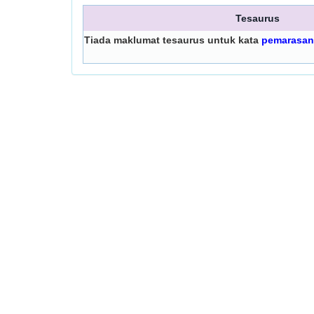
Tesaurus
Tiada maklumat tesaurus untuk kata
pemarasan