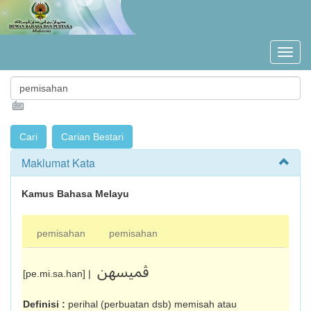
Maklumat Kata
Kamus Bahasa Melayu
pemisahan
pemisahan
ڤميسهن
[pe.mi.sa.han] |
Definisi :
perihal (perbuatan dsb) memisah atau