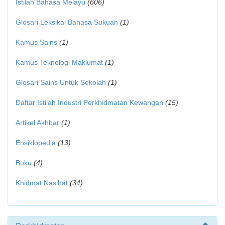
Istilah Bahasa Melayu
(606)
Glosari Leksikal Bahasa Sukuan
(1)
Kamus Sains
(1)
Kamus Teknologi Maklumat
(1)
Glosari Sains Untuk Sekolah
(1)
Daftar Istilah Industri Perkhidmatan Kewangan
(15)
Artikel Akhbar
(1)
Ensiklopedia
(13)
Buku
(4)
Khidmat Nasihat
(34)