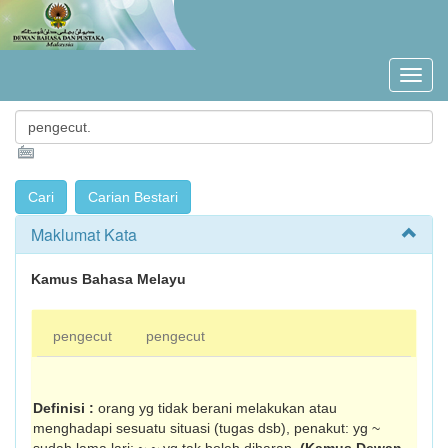
Maklumat Kata
Kamus Bahasa Melayu
pengecut
pengecut
Definisi :
orang yg tidak berani melakukan atau
menghadapi sesuatu situasi (tugas dsb), penakut: yg ~