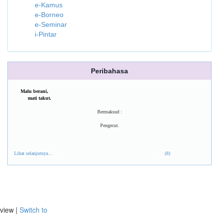
e-Kamus
e-Borneo
e-Seminar
i-Pintar
Peribahasa
Malu berani,
mati takut.
Bermaksud :
Pengecut.
Lihat selanjutnya...
(8)
view |
Switch to