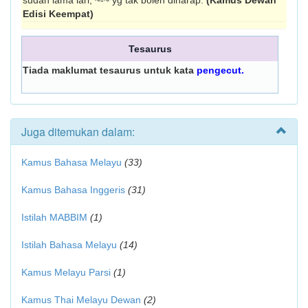
sudah lama lari; ~-~ yg tak boleh diharap.
(Kamus Dewan
Edisi Keempat)
Tesaurus
Tiada maklumat tesaurus untuk kata
pengecut.
Juga ditemukan dalam:
Kamus Bahasa Melayu
(33)
Kamus Bahasa Inggeris
(31)
Istilah MABBIM
(1)
Istilah Bahasa Melayu
(14)
Kamus Melayu Parsi
(1)
Kamus Thai Melayu Dewan
(2)