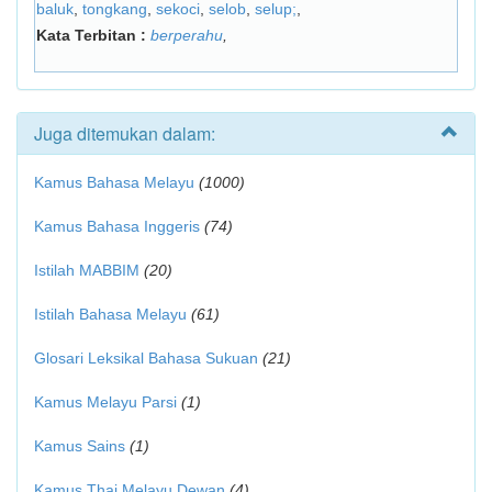
baluk
,
tongkang
,
sekoci
,
selob
,
selup;
,
Kata Terbitan :
berperahu
,
Juga ditemukan dalam:
Kamus Bahasa Melayu
(1000)
Kamus Bahasa Inggeris
(74)
Istilah MABBIM
(20)
Istilah Bahasa Melayu
(61)
Glosari Leksikal Bahasa Sukuan
(21)
Kamus Melayu Parsi
(1)
Kamus Sains
(1)
Kamus Thai Melayu Dewan
(4)