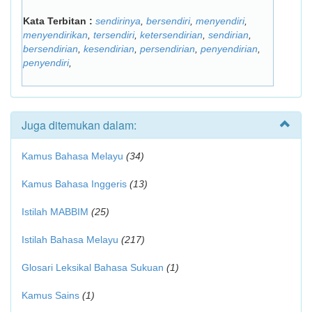
Kata Terbitan :
sendirinya
,
bersendiri
,
menyendiri
,
menyendirikan
,
tersendiri
,
ketersendirian
,
sendirian
,
bersendirian
,
kesendirian
,
persendirian
,
penyendirian
,
penyendiri
,
Juga ditemukan dalam:
Kamus Bahasa Melayu
(34)
Kamus Bahasa Inggeris
(13)
Istilah MABBIM
(25)
Istilah Bahasa Melayu
(217)
Glosari Leksikal Bahasa Sukuan
(1)
Kamus Sains
(1)