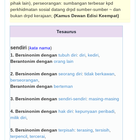
pihak lain), perseorangan: sumbangan terbesar kpd
perkhidmatan sosial datang drpd sumber-sumber ~ dan
bukan drpd kerajaan;
(Kamus Dewan Edisi Keempat)
Tesaurus
sendiri
(
kata nama
)
1.
Bersinonim dengan
tubuh diri
:
diri
,
kediri
,
Berantonim dengan
orang lain
2.
Bersinonim dengan
seorang diri
:
tidak berkawan
,
berseorangan
,
Berantonim dengan
berteman
3.
Bersinonim dengan
sendiri-sendiri
:
masing-masing
4.
Bersinonim dengan
hak diri
:
kepunyaan peribadi
,
milik diri
,
5.
Bersinonim dengan
terpisah
:
terasing
,
tersisih
,
terpencil
,
tercerai
,