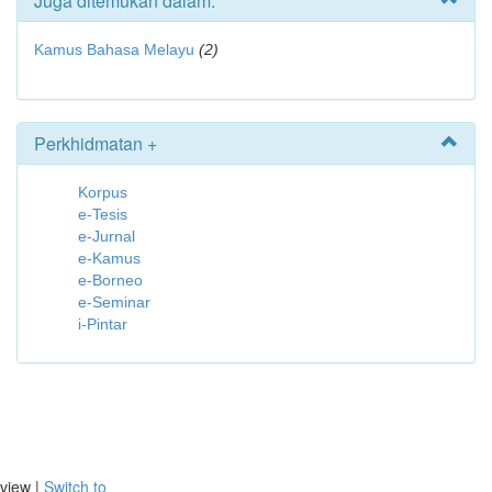
Juga ditemukan dalam:
Kamus Bahasa Melayu
(2)
Perkhidmatan +
Korpus
e-Tesis
e-Jurnal
e-Kamus
e-Borneo
e-Seminar
i-Pintar
view |
Switch to