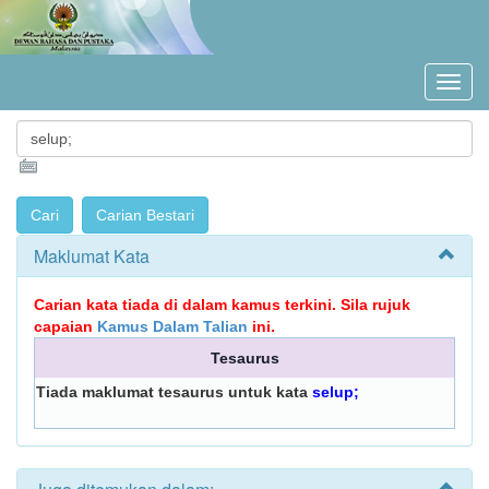
Maklumat Kata
Carian kata tiada di dalam kamus terkini. Sila rujuk
capaian
Kamus Dalam Talian
ini.
Tesaurus
Tiada maklumat tesaurus untuk kata
selup;