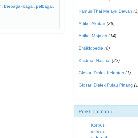
m
,
berbagai-bagai
,
pelbagai
,
Kamus Thai Melayu Dewan
(3
Artikel Akhbar
(26)
Artikel Majalah
(14)
Ensiklopedia
(8)
Khidmat Nasihat
(22)
Glosari Dialek Kelantan
(1)
Glosari Dialek Pulau Pinang
(1
Perkhidmatan +
Korpus
e-Tesis
e-Jurnal