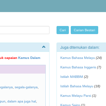
Juga ditemukan dalam:
ujuk capaian
Kamus Dalam
Kamus Bahasa Melayu
(24)
Kamus Bahasa Inggeris
(7)
Istilah MABBIM
(2)
Istilah Bahasa Melayu
(18)
egalanya
,
segala-galanya
,
Kamus Melayu Parsi
(1)
apun
,
dalam apa juga hal
,
Kamus Sains
(1)