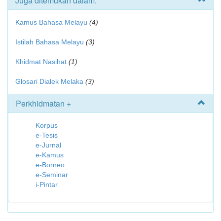
Juga ditemukan dalam:
Kamus Bahasa Melayu
(4)
Istilah Bahasa Melayu
(3)
Khidmat Nasihat
(1)
Glosari Dialek Melaka
(3)
Perkhidmatan +
Korpus
e-Tesis
e-Jurnal
e-Kamus
e-Borneo
e-Seminar
i-Pintar