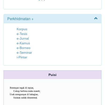
Perkhidmatan +
Korpus
e-Tesis
e-Jurnal
e-Kamus
e-Borneo
e-Seminar
i-Pintar
Puisi
Berempat tegak di tepian,
Cukup berlima maka mandi;
Usah mengumpat di bahagian,
Suratan sudah dimenterai.