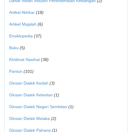
Daftar Istilah Industri Perkhidmatan Kewangan
(2)
Artikel Akhbar
(18)
Artikel Majalah
(6)
Ensiklopedia
(37)
Buku
(5)
Khidmat Nasihat
(38)
Pantun
(101)
Glosari Dialek Kedah
(3)
Glosari Dialek Kelantan
(1)
Glosari Dialek Negeri Sembilan
(1)
Glosari Dielek Melaka
(2)
Glosari Dialek Pahang
(1)