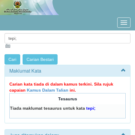
Maklumat Kata
Carian kata tiada di dalam kamus terkini. Sila rujuk
capaian
Kamus Dalam Talian
ini.
Tesaurus
Tiada maklumat tesaurus untuk kata
tepi;