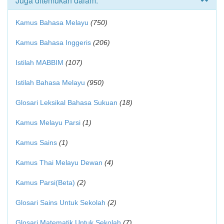
Juga ditemukan dalam:
Kamus Bahasa Melayu
(750)
Kamus Bahasa Inggeris
(206)
Istilah MABBIM
(107)
Istilah Bahasa Melayu
(950)
Glosari Leksikal Bahasa Sukuan
(18)
Kamus Melayu Parsi
(1)
Kamus Sains
(1)
Kamus Thai Melayu Dewan
(4)
Kamus Parsi(Beta)
(2)
Glosari Sains Untuk Sekolah
(2)
Glosari Matematik Untuk Sekolah
(7)